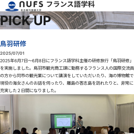
PICK UP
鳥羽研修
2025/07/01
2025年6月7日〜6月8日にフランス語学科主催の研修旅行「鳥羽研修」
を実施しました。鳥羽市観光商工課に勤務するフランス人の国際交流員
の方から同市の観光業について講演をしていただいたり、海の博物館で
現役の海女さんのお話を伺ったり、離島の答志島を訪れたりと、非常に
充実した２日間になりました。