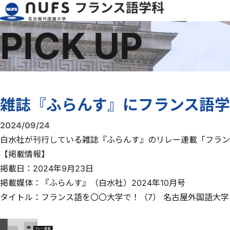
PICK UP
雑誌『ふらんす』にフランス語
2024/09/24
白水社が刊行している雑誌『ふらんす』のリレー連載「
フラン
【掲載情報】
掲載日：2024年9月23日
掲載媒体：『ふらんす』（白水社）2024年10月号
タイトル：
フランス語を〇〇大学で！（7） 名古屋外国語大